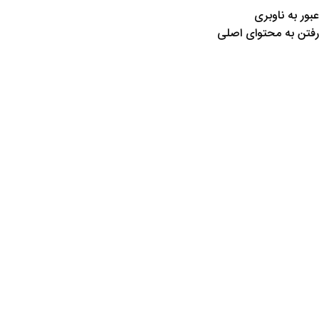
عبور به ناوبری
رفتن به محتوای اصلی
0
منو
0
تومان